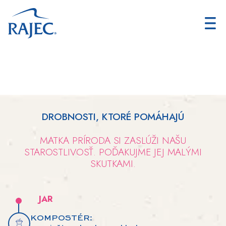
DROBNOSTI, KTORÉ POMÁHAJÚ
MATKA PRÍRODA SI ZASLÚŽI NAŠU
STAROSTLIVOSŤ. POĎAKUJME JEJ MALÝMI
SKUTKAMI.
JAR
KOMPOSTÉR: